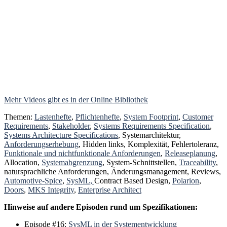
Mehr Videos gibt es in der Online Bibliothek
Themen:
Lastenhefte
,
Pflichtenhefte
,
System Footprint
,
Customer
Requirements
,
Stakeholder
,
Systems Requirements Specification
,
Systems Architecture Specifications
, Systemarchitektur,
Anforderungserhebung
, Hidden links, Komplexität, Fehlertoleranz,
Funktionale und nichtfunktionale Anforderungen
,
Releaseplanung
,
Allocation,
Systemabgrenzung
, System-Schnittstellen,
Traceability
,
natursprachliche Anforderungen, Änderungsmanagement, Reviews,
Automotive-Spice
,
SysML,
Contract Based Design,
Polarion
,
Doors
,
MKS Integrity
,
Enterprise Architect
Hinweise auf andere Episoden rund um Spezifikationen:
Episode #16:
SysML in der Systementwicklung