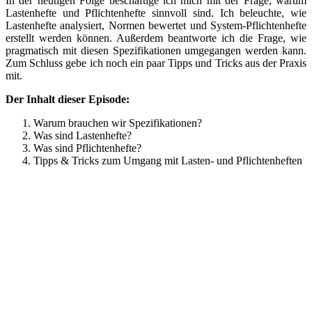
In der heutigen Folge beschäftige ich mich mit der Frage, warum
Lastenhefte und Pflichtenhefte sinnvoll sind. Ich beleuchte, wie
Lastenhefte analysiert, Normen bewertet und System-Pflichtenhefte
erstellt werden können. Außerdem beantworte ich die Frage, wie
pragmatisch mit diesen Spezifikationen umgegangen werden kann.
Zum Schluss gebe ich noch ein paar Tipps und Tricks aus der Praxis
mit.
Der Inhalt dieser Episode:
Warum brauchen wir Spezifikationen?
Was sind Lastenhefte?
Was sind Pflichtenhefte?
Tipps & Tricks zum Umgang mit Lasten- und Pflichtenheften