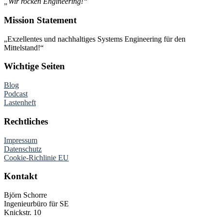
„Wir rocken Engineering!“
Mission Statement
„Exzellentes und nachhaltiges Systems Engineering für den
Mittelstand!“
Wichtige Seiten
Blog
Podcast
Lastenheft
Rechtliches
Impressum
Datenschutz
Cookie-Richlinie EU
Kontakt
Björn Schorre
Ingenieurbüro für SE
Knickstr. 10