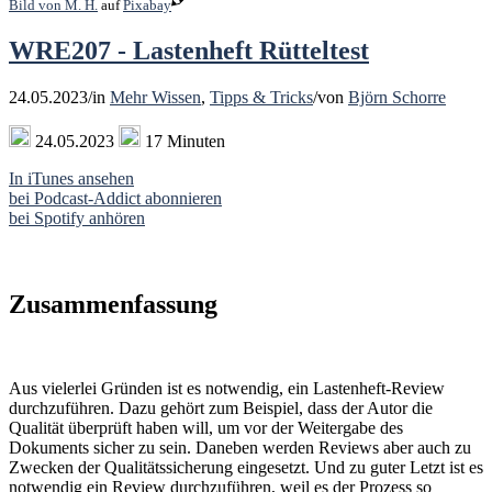
Bild von
M. H.
auf
Pixabay
WRE207 - Lastenheft Rütteltest
24.05.2023
/
in
Mehr Wissen
,
Tipps & Tricks
/
von
Björn Schorre
24.05.2023
17 Minuten
In iTunes ansehen
bei Podcast-Addict abonnieren
bei Spotify anhören
Zusammenfassung
Aus vielerlei Gründen ist es notwendig, ein Lastenheft-Review
durchzuführen. Dazu gehört zum Beispiel, dass der Autor die
Qualität überprüft haben will, um vor der Weitergabe des
Dokuments sicher zu sein. Daneben werden Reviews aber auch zu
Zwecken der Qualitätssicherung eingesetzt. Und zu guter Letzt ist es
notwendig ein Review durchzuführen, weil es der Prozess so