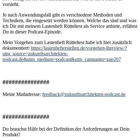
vorsieht.
Je nach Anwendungsfall gibt es verschiedene Methoden und
Techniken, die eingesetzt werden können. Welche das sind und was
ich Dir mit meinem Lastenheft Rütteltest als Service anbiete, erfährst
Du in dieser Podcast-Episode.
Mein Vorgehen zum Lastenheft Rütteltest habe ich hier zusätzlich
dokumentiert:
https://lastenhefterstellen.de/vorgehen-lhreview/?
utm_source=zukunftsarchitekten-
podcast.de&utm_medium=podcast&utm_campaign=zap207
###############
Meine Mailadresse:
feedback@zukunftsarchitekten-podcast.de
###############
Du brauchst Hilfe bei der Definition der Anforderungen an Dein
Produkt?