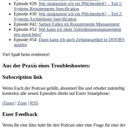
Episode #29:
Wie strukturiere ich ein Pflichtenheft? – Teil 1:
Systems Requirements Specification
Episode #30:
Wie strukturiere ich ein Pflichtenheft? – Teil 2:
Systems Architekture Specification
Episode #42:
Sieben Fallen im Requirements Management
Episode #52:
Wie kann ich mein Anforderungsmanagement
neu ausrichten?
Episode #54:
Dann kann ich auch Zeitungsartikel in DOORS
stopfen
Viel Spaß beim reinhören!
Aus der Praxis eines Troubleshooters:
Subscription
link
Wenn Euch der Podcast gefällt, abonniert Ihn und erhaltet zukünftig
kostenlos alle neuen Episoden direkt auf Eurer Smartphone:
iTunes
|
Zune
|
RSS
Euer Feedback
Wenn Ihr eine Idee habt für den Podcast oder eine Frage für eine der