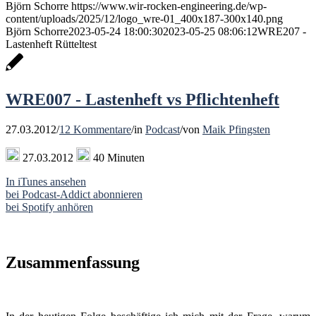
Björn Schorre
https://www.wir-rocken-engineering.de/wp-
content/uploads/2025/12/logo_wre-01_400x187-300x140.png
Björn Schorre
2023-05-24 18:00:30
2023-05-25 08:06:12
WRE207 -
Lastenheft Rütteltest
WRE007 - Lastenheft vs Pflichtenheft
27.03.2012
/
12 Kommentare
/
in
Podcast
/
von
Maik Pfingsten
27.03.2012
40 Minuten
In iTunes ansehen
bei Podcast-Addict abonnieren
bei Spotify anhören
Zusammenfassung