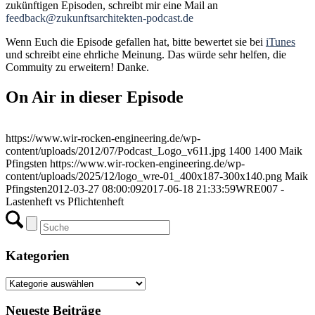
zukünftigen Episoden, schreibt mir eine Mail an
feedback@zukunftsarchitekten-podcast.de
Wenn Euch die Episode gefallen hat, bitte bewertet sie bei
iTunes
und schreibt eine ehrliche Meinung. Das würde sehr helfen, die
Commuity zu erweitern! Danke.
On Air in dieser Episode
https://www.wir-rocken-engineering.de/wp-
content/uploads/2012/07/Podcast_Logo_v611.jpg
1400
1400
Maik
Pfingsten
https://www.wir-rocken-engineering.de/wp-
content/uploads/2025/12/logo_wre-01_400x187-300x140.png
Maik
Pfingsten
2012-03-27 08:00:09
2017-06-18 21:33:59
WRE007 -
Lastenheft vs Pflichtenheft
Kategorien
Kategorien
Neueste Beiträge