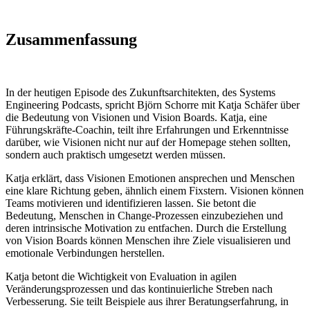
Zusammenfassung
In der heutigen Episode des Zukunftsarchitekten, des Systems
Engineering Podcasts, spricht Björn Schorre mit Katja Schäfer über
die Bedeutung von Visionen und Vision Boards. Katja, eine
Führungskräfte-Coachin, teilt ihre Erfahrungen und Erkenntnisse
darüber, wie Visionen nicht nur auf der Homepage stehen sollten,
sondern auch praktisch umgesetzt werden müssen.
Katja erklärt, dass Visionen Emotionen ansprechen und Menschen
eine klare Richtung geben, ähnlich einem Fixstern. Visionen können
Teams motivieren und identifizieren lassen. Sie betont die
Bedeutung, Menschen in Change-Prozessen einzubeziehen und
deren intrinsische Motivation zu entfachen. Durch die Erstellung
von Vision Boards können Menschen ihre Ziele visualisieren und
emotionale Verbindungen herstellen.
Katja betont die Wichtigkeit von Evaluation in agilen
Veränderungsprozessen und das kontinuierliche Streben nach
Verbesserung. Sie teilt Beispiele aus ihrer Beratungserfahrung, in