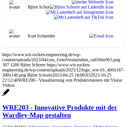
Björn Schorre
Kurt Schneider
https://www.wir-rocken-engineering.de/wp-
content/uploads/2023/04/csm_GemVerstaendnis_ca6566e0b5.png
307
1200
Björn Schorre
https://www.wir-rocken-
engineering.de/wp-content/uploads/2025/12/logo_wre-01_400x187-
300x140.png
Björn Schorre
2023-04-25 18:00:03
2023-10-25
22:12:40
WRE206 - Visualisierung von Produktvisionen mit Vision
Videos
WRE203 - Innovative Produkte mit der
Wardley-Map gestalten