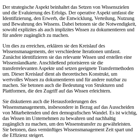
Der strategische Aspekt beinhaltet das Setzen von Wissenszielen
und die Evaluierung des Erfolgs. Der operative Aspekt umfasst die
Identifizierung, den Erwerb, die Entwicklung, Verteilung, Nutzung
und Bewahrung des Wissens. Dabei betonen sie die Notwendigkeit,
sowohl explizites als auch implizites Wissen zu dokumentieren und
für andere zugänglich zu machen.
Um dies zu erreichen, erklären sie den Kreislauf des
Wissensmanagements, der verschiedene Iterationen umfasst.
Zunächst identifizieren sie das relevante Wissen und erstellen eine
Wissenslandkarte. Anschließend priorisieren sie die
transferrelevanten Aspekte und setzen geeignete Transfermethoden
um. Dieser Kreislauf dient als theoretisches Konstrukt, um
wertvolles Wissen zu dokumentieren und für andere nutzbar zu
machen. Sie betonen auch die Bedeutung von Strukturen und
Plattformen, die den Zugriff auf das Wissen erleichtern.
Sie diskutieren auch die Herausforderungen des
Wissensmanagements, insbesondere in Bezug auf das Ausscheiden
von Mitarbeitenden und den demografischen Wandel. Es ist wichtig,
das Wissen im Unternehmen zu bewahren und nachhaltig
zugänglich zu machen, um den Wissenstransfer zu gewährleisten.
Sie betonen, dass vernünftiges Wissensmanagement Zeit spart und
die Effizienz steigert.