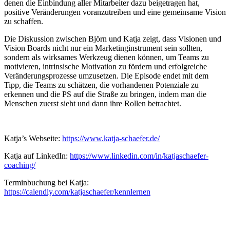
denen die Einbindung aller Mitarbeiter dazu beigetragen hat,
positive Veränderungen voranzutreiben und eine gemeinsame Vision
zu schaffen.
Die Diskussion zwischen Björn und Katja zeigt, dass Visionen und
Vision Boards nicht nur ein Marketinginstrument sein sollten,
sondern als wirksames Werkzeug dienen können, um Teams zu
motivieren, intrinsische Motivation zu fördern und erfolgreiche
Veränderungsprozesse umzusetzen. Die Episode endet mit dem
Tipp, die Teams zu schätzen, die vorhandenen Potenziale zu
erkennen und die PS auf die Straße zu bringen, indem man die
Menschen zuerst sieht und dann ihre Rollen betrachtet.
Katja’s Webseite:
https://www.katja-schaefer.de/
Katja auf LinkedIn:
https://www.linkedin.com/in/katjaschaefer-
coaching/
Terminbuchung bei Katja:
https://calendly.com/katjaschaefer/kennlernen