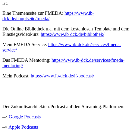
ist.
Eine Themenseite zur FMEDA:
https://www.ib-
dck.de/hauptseite/fmeda/
Die Online Bibliothek u.a. mit dem kostenlosen Template und dem
Einstiegsvideokurs:
https://www.ib-dck.de/bibliothek/
Mein FMEDA Service:
https://www.ib-dck.de/services/fmeda-
service/
Das FMEDA Mentoring:
https://www.ib-dck.de/services/fmeda-
mentoring/
Mein Podcast:
https://www.ib-dck.de/if-podcast/
Der Zukunftsarchitekten-Podcast auf den Streaming-Platformen:
–>
Google Podcasts
–>
Apple Podcasts