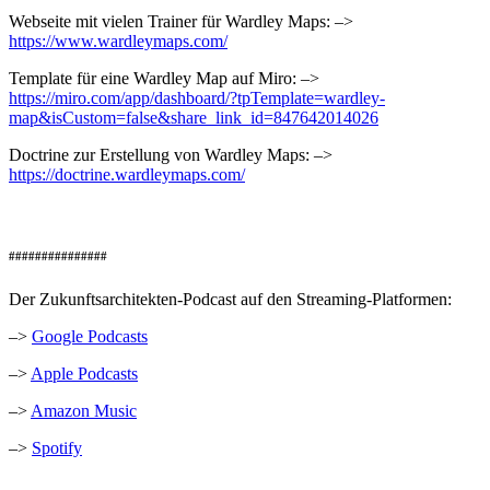
Webseite mit vielen Trainer für Wardley Maps: –>
https://www.wardleymaps.com/
Template für eine Wardley Map auf Miro: –>
https://miro.com/app/dashboard/?tpTemplate=wardley-
map&isCustom=false&share_link_id=847642014026
Doctrine zur Erstellung von Wardley Maps: –>
https://doctrine.wardleymaps.com/
###############
Der Zukunftsarchitekten-Podcast auf den Streaming-Platformen:
–>
Google Podcasts
–>
Apple Podcasts
–>
Amazon Music
–>
Spotify