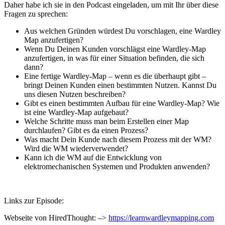
Daher habe ich sie in den Podcast eingeladen, um mit Ihr über diese
Fragen zu sprechen:
Aus welchen Gründen würdest Du vorschlagen, eine Wardley
Map anzufertigen?
Wenn Du Deinen Kunden vorschlägst eine Wardley-Map
anzufertigen, in was für einer Situation befinden, die sich
dann?
Eine fertige Wardley-Map – wenn es die überhaupt gibt –
bringt Deinen Kunden einen bestimmten Nutzen. Kannst Du
uns diesen Nutzen beschreiben?
Gibt es einen bestimmten Aufbau für eine Wardley-Map? Wie
ist eine Wardley-Map aufgebaut?
Welche Schritte muss man beim Erstellen einer Map
durchlaufen? Gibt es da einen Prozess?
Was macht Dein Kunde nach diesem Prozess mit der WM?
Wird die WM wiederverwendet?
Kann ich die WM auf die Entwicklung von
elektromechanischen Systemen und Produkten anwenden?
Links zur Episode:
Webseite von HiredThought: –>
https://learnwardleymapping.com