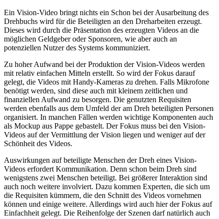
Ein Vision-Video bringt nichts ein Schon bei der Ausarbeitung des
Drehbuchs wird für die Beteiligten an den Dreharbeiten erzeugt.
Dieses wird durch die Präsentation des erzeugten Videos an die
möglichen Geldgeber oder Sponsoren, wie aber auch an
potenziellen Nutzer des Systems kommuniziert.
Zu hoher Aufwand bei der Produktion der Vision-Videos werden
mit relativ einfachen Mitteln erstellt. So wird der Fokus darauf
gelegt, die Videos mit Handy-Kameras zu drehen. Falls Mikrofone
benötigt werden, sind diese auch mit kleinem zeitlichen und
finanziellen Aufwand zu besorgen. Die genutzten Requisiten
werden ebenfalls aus dem Umfeld der am Dreh beteiligten Personen
organisiert. In manchen Fällen werden wichtige Komponenten auch
als Mockup aus Pappe gebastelt. Der Fokus muss bei den Vision-
Videos auf der Vermittlung der Vision liegen und weniger auf der
Schönheit des Videos.
Auswirkungen auf beteiligte Menschen der Dreh eines Vision-
Videos erfordert Kommunikation. Denn schon beim Dreh sind
wenigstens zwei Menschen beteiligt. Bei größerer Interaktion sind
auch noch weitere involviert. Dazu kommen Experten, die sich um
die Requisiten kümmern, die den Schnitt des Videos vornehmen
können und einige weitere. Allerdings wird auch hier der Fokus auf
Einfachheit gelegt. Die Reihenfolge der Szenen darf natürlich auch