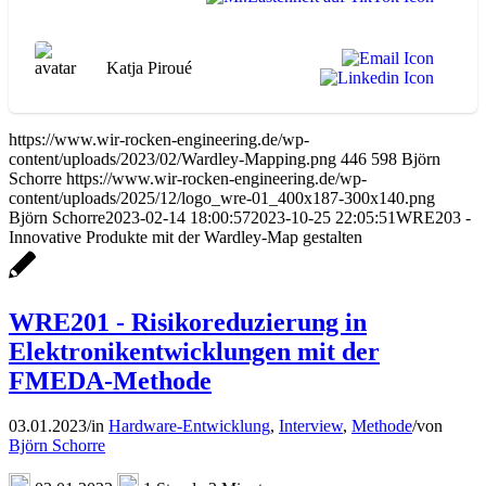
Katja Piroué
https://www.wir-rocken-engineering.de/wp-
content/uploads/2023/02/Wardley-Mapping.png
446
598
Björn
Schorre
https://www.wir-rocken-engineering.de/wp-
content/uploads/2025/12/logo_wre-01_400x187-300x140.png
Björn Schorre
2023-02-14 18:00:57
2023-10-25 22:05:51
WRE203 -
Innovative Produkte mit der Wardley-Map gestalten
WRE201 - Risikoreduzierung in
Elektronikentwicklungen mit der
FMEDA-Methode
03.01.2023
/
in
Hardware-Entwicklung
,
Interview
,
Methode
/
von
Björn Schorre