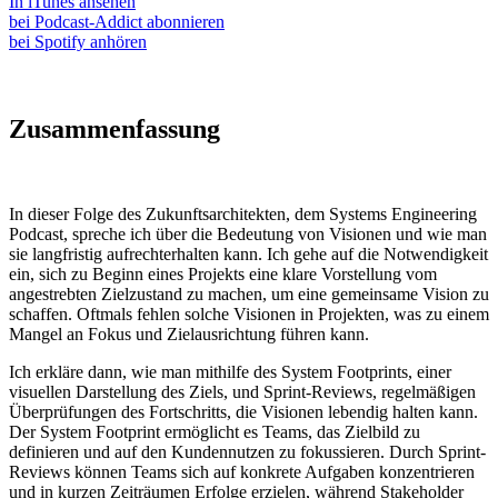
In iTunes ansehen
bei Podcast-Addict abonnieren
bei Spotify anhören
Zusammenfassung
In dieser Folge des Zukunftsarchitekten, dem Systems Engineering
Podcast, spreche ich über die Bedeutung von Visionen und wie man
sie langfristig aufrechterhalten kann. Ich gehe auf die Notwendigkeit
ein, sich zu Beginn eines Projekts eine klare Vorstellung vom
angestrebten Zielzustand zu machen, um eine gemeinsame Vision zu
schaffen. Oftmals fehlen solche Visionen in Projekten, was zu einem
Mangel an Fokus und Zielausrichtung führen kann.
Ich erkläre dann, wie man mithilfe des System Footprints, einer
visuellen Darstellung des Ziels, und Sprint-Reviews, regelmäßigen
Überprüfungen des Fortschritts, die Visionen lebendig halten kann.
Der System Footprint ermöglicht es Teams, das Zielbild zu
definieren und auf den Kundennutzen zu fokussieren. Durch Sprint-
Reviews können Teams sich auf konkrete Aufgaben konzentrieren
und in kurzen Zeiträumen Erfolge erzielen, während Stakeholder