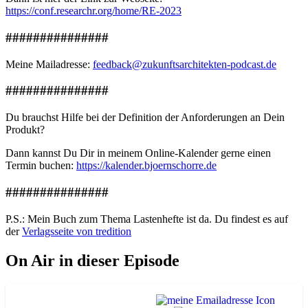
https://conf.researchr.org/home/RE-2023
###############
Meine Mailadresse:
feedback@zukunftsarchitekten-podcast.de
###############
Du brauchst Hilfe bei der Definition der Anforderungen an Dein
Produkt?
Dann kannst Du Dir in meinem Online-Kalender gerne einen
Termin buchen:
https://kalender.bjoernschorre.de
###############
P.S.: Mein Buch zum Thema Lastenhefte ist da. Du findest es auf
der
Verlagsseite von tredition
On Air in dieser Episode