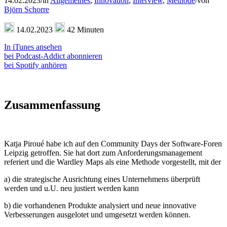
14.02.2023
/
in
Allgemeines
,
Innovation
,
Interview
,
Methode
/
von
Björn Schorre
14.02.2023
42 Minuten
In iTunes ansehen
bei Podcast-Addict abonnieren
bei Spotify anhören
Zusammenfassung
Katja Piroué habe ich auf den Community Days der Software-Foren
Leipzig getroffen. Sie hat dort zum Anforderungsmanagement
referiert und die Wardley Maps als eine Methode vorgestellt, mit der
a) die strategische Ausrichtung eines Unternehmens überprüft
werden und u.U. neu justiert werden kann
b) die vorhandenen Produkte analysiert und neue innovative
Verbesserungen ausgelotet und umgesetzt werden können.