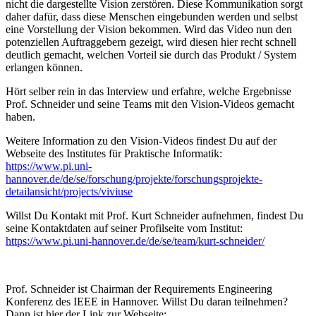
nicht die dargestellte Vision zerstören. Diese Kommunikation sorgt
daher dafür, dass diese Menschen eingebunden werden und selbst
eine Vorstellung der Vision bekommen. Wird das Video nun den
potenziellen Auftraggebern gezeigt, wird diesen hier recht schnell
deutlich gemacht, welchen Vorteil sie durch das Produkt / System
erlangen können.
Hört selber rein in das Interview und erfahre, welche Ergebnisse
Prof. Schneider und seine Teams mit den Vision-Videos gemacht
haben.
Weitere Information zu den Vision-Videos findest Du auf der
Webseite des Institutes für Praktische Informatik:
https://www.pi.uni-
hannover.de/de/se/forschung/projekte/forschungsprojekte-
detailansicht/projects/viviuse
Willst Du Kontakt mit Prof. Kurt Schneider aufnehmen, findest Du
seine Kontaktdaten auf seiner Profilseite vom Institut:
https://www.pi.uni-hannover.de/de/se/team/kurt-schneider/
Prof. Schneider ist Chairman der Requirements Engineering
Konferenz des IEEE in Hannover. Willst Du daran teilnehmen?
Dann ist hier der Link zur Webseite: